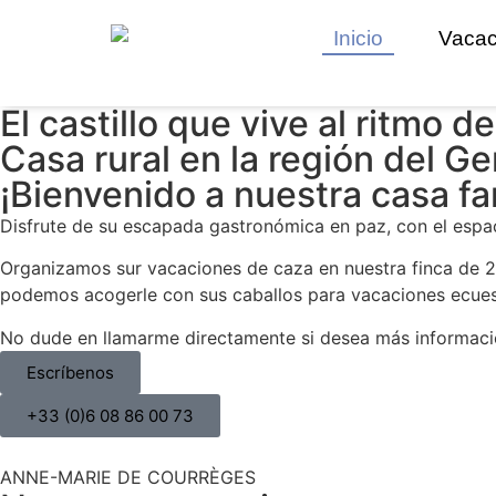
Inicio
Vacac
El castillo que vive al ritmo 
Casa rural en la región del G
¡Bienvenido a nuestra casa fam
Disfrute de su escapada gastronómica en paz, con el espacio 
Organizamos sur vacaciones de caza en nuestra finca de 2
podemos acogerle con sus caballos para vacaciones ecues
No dude en llamarme directamente si desea más informaci
Escríbenos
+33 (0)6 08 86 00 73
ANNE-MARIE DE COURRÈGES