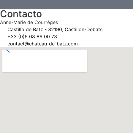
Contacto
Anne-Marie de Courrèges
Castillo de Batz - 32190, Castillon-Debats
+33 (0)6 08 86 00 73
contact@chateau-de-batz.com