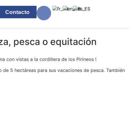
Contacto
za, pesca o equitación
 con vistas a la cordillera de los Pirineos !
o de 5 hectáreas para sus vacaciones de pesca. También